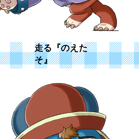
​走る『のえた
そ』