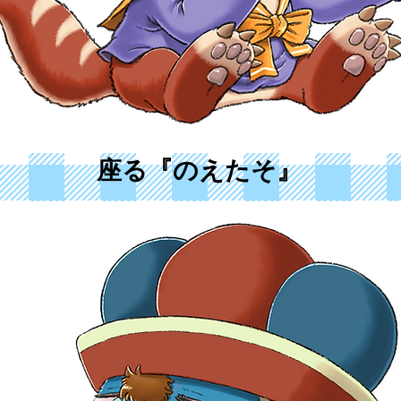
​座る『のえたそ』