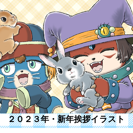
​２０２３年・新年挨拶イラスト